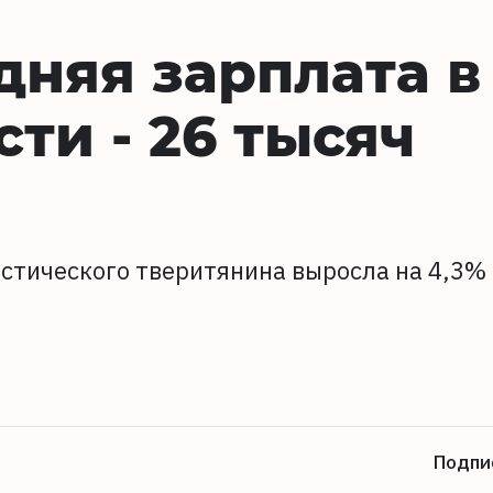
дняя зарплата в
ти - 26 тысяч
стического тверитянина выросла на 4,3%
Подпи