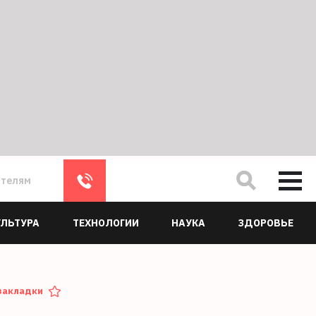
ателям
УЛЬТУРА
ТЕХНОЛОГИИ
НАУКА
ЗДОРОВЬЕ
закладки