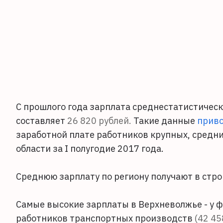
С прошлого года зарплата среднестатистическ
составляет
26 820 рублей.
Такие данные
приво
заработной плате работников крупных, средн
области за I полугодие 2017 года.
Среднюю зарплату по региону получают в стр
Самые высокие зарплаты в Верхневолжье - у 
работников транспортных производств
(42 45