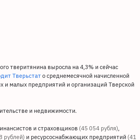
ого тверитянина выросла на 4,3% и сейчас
дит Тверьстат
о среднемесячной начисленной
их и малых предприятий и организаций Тверской
оительстве и недвижимости.
финансистов и страховщиков
(45 054 рубля)
,
8 рублей)
и ресурсоснабжающих предприятий
(41