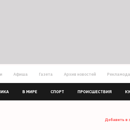
ги
Афиша
Газета
Архив новостей
Рекламод
МИКА
В МИРЕ
СПОРТ
ПРОИСШЕСТВИЯ
К
Добавить в 