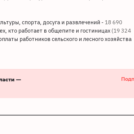
льтуры, спорта, досуга и развлечений -
18 690
ех, кто работает в общепите и гостиницах
(19 324
рплаты работников сельского и лесного хозяйства
Подп
бласти —