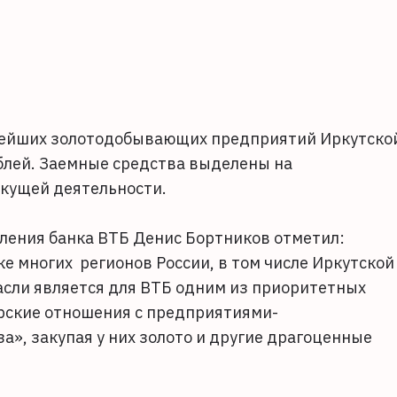
пнейших золотодобывающих предприятий Иркутско
ублей. Заемные средства выделены на
екущей деятельности.
ления банка ВТБ Денис Бортников отметил:
е многих регионов России, в том числе Иркутской
асли является для ВТБ одним из приоритетных
рские отношения с предприятиями-
за», закупая у них золото и другие драгоценные