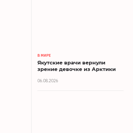
В МИРЕ
Якутские врачи вернули
зрение девочке из Арктики
06.08.2026