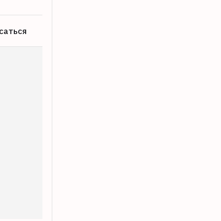
саться