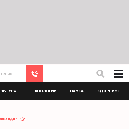
ателям
УЛЬТУРА
ТЕХНОЛОГИИ
НАУКА
ЗДОРОВЬЕ
закладки