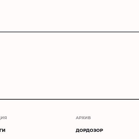
ЦИЯ
АРХИВ
ГИ
ДОРДОЗОР