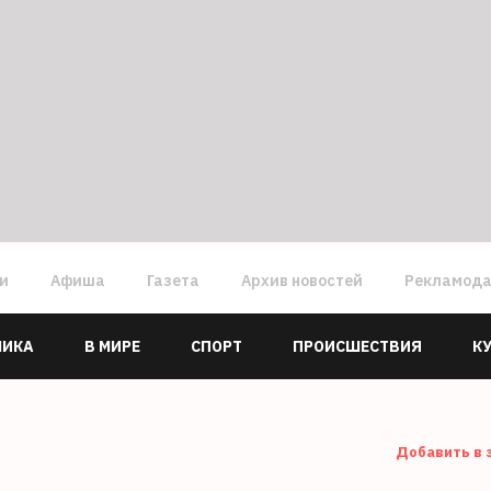
ги
Афиша
Газета
Архив новостей
Рекламод
МИКА
В МИРЕ
СПОРТ
ПРОИСШЕСТВИЯ
К
Добавить в 