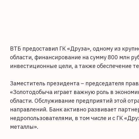
ВТБ предоставил ГК «Друза», одному из кру
области, финансирование на сумму 800 млн р
инвестиционные цели, а также обеспечение т
Заместитель президента – председателя прав
«Золотодобыча играет важную роль в экономик
области. Обслуживание предприятий этой отр
направлений. Банк активно развивает партне
недропользователями, в том числе и с ГК «Дру
металлы».