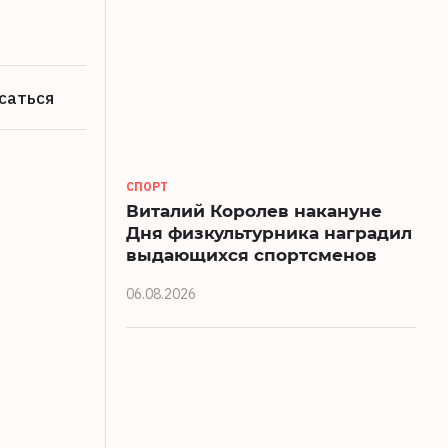
саться
СПОРТ
Виталий Королев накануне
Дня физкультурника наградил
выдающихся спортсменов
06.08.2026