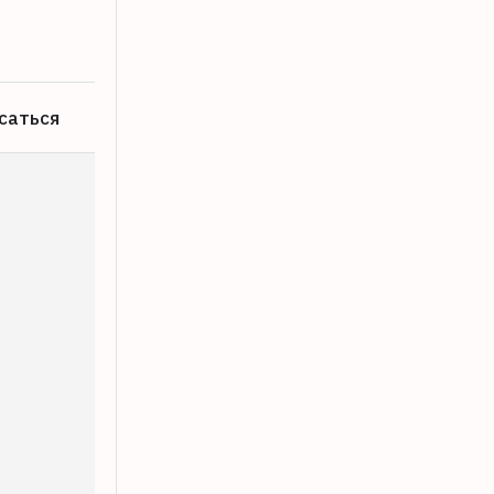
06.08.2026
саться