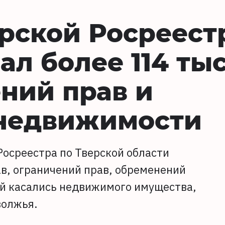
ерской Росреест
л более 114 тыс
ений прав и
недвижимости
Росреестра по Тверской области
ав, ограничений прав, обременений
й касались недвижимого имущества,
волжья.