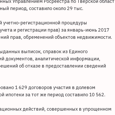
нных Управлением Росреестра по Тверской област
ый период, составило около 29 тыс.
ой учетно-регистрационной процедуры
учета и регистрации прав) за январь-июнь 2017
чений прав, обременений объектов недвижимости.
выданных выписок, справок из Единого
ий документов, аналитической информации,
решений об отказе в предоставлении сведений
овано 1 629 договоров участия в долевом
й ипотеки за тот же период составило 10 562.
рационных действий, совершенных в упрощенном