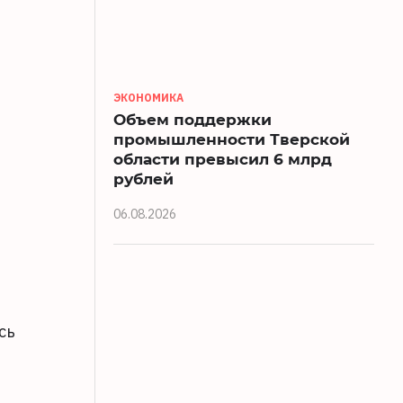
ЭКОНОМИКА
Объем поддержки
промышленности Тверской
области превысил 6 млрд
рублей
06.08.2026
сь