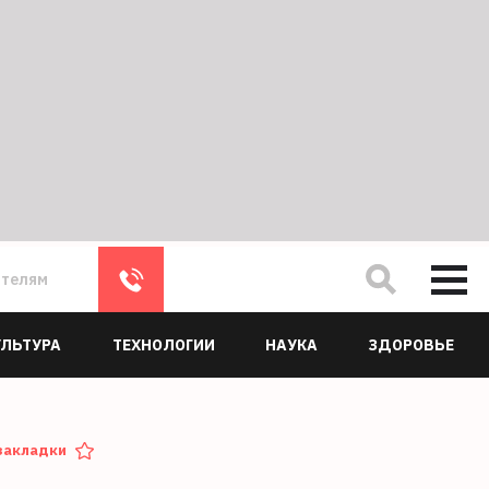
ателям
УЛЬТУРА
ТЕХНОЛОГИИ
НАУКА
ЗДОРОВЬЕ
закладки