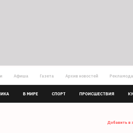
ги
Афиша
Газета
Архив новостей
Рекламод
МИКА
В МИРЕ
СПОРТ
ПРОИСШЕСТВИЯ
К
Добавить в 