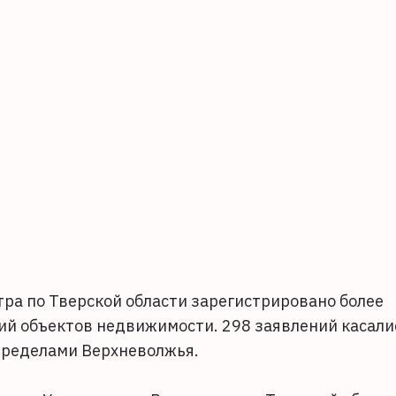
тра по Тверской области зарегистрировано более
ний объектов недвижимости. 298 заявлений касали
пределами Верхневолжья.