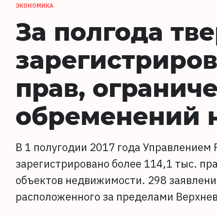
ЭКОНОМИКА
За полгода тв
зарегистрирова
прав, огранич
обременений 
В 1 полугодии 2017 года Управлением 
зарегистрировано более 114,1 тыс. пр
объектов недвижимости. 298 заявлени
расположенного за пределами Верхне