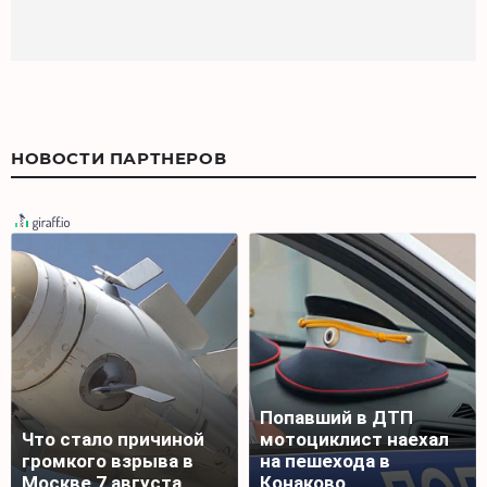
НОВОСТИ ПАРТНЕРОВ
Попавший в ДТП
Что стало причиной
мотоциклист наехал
громкого взрыва в
на пешехода в
Москве 7 августа
Конаково