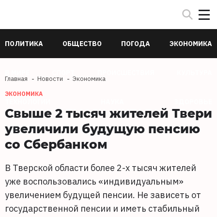
ПОЛИТИКА
ОБЩЕСТВО
ПОГОДА
ЭКОНОМИКА
В МИРЕ
СПОРТ
ПРОИСШЕСТВИЯ
КУЛЬТУРА
Главная
Новости
Экономика
ЭКОНОМИКА
ТЕХНОЛОГИИ
НАУКА
ЗДОРОВЬЕ
Свыше 2 тысяч жителей Твери
увеличили будущую пенсию
со Сбербанком
В Тверской области более 2-х тысяч жителей
уже воспользовались «индивидуальным»
увеличением будущей пенсии. Не зависеть от
государственной пенсии и иметь стабильный