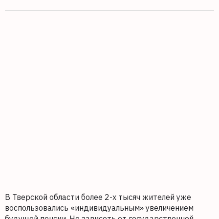
В Тверской области более 2-х тысяч жителей уже
воспользовались «индивидуальным» увеличением
будущей пенсии. Не зависеть от государственной