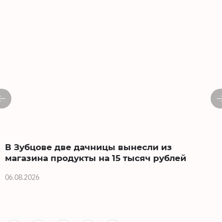
В Зубцове две дачницы вынесли из
магазина продукты на 15 тысяч рублей
06.08.2026
0