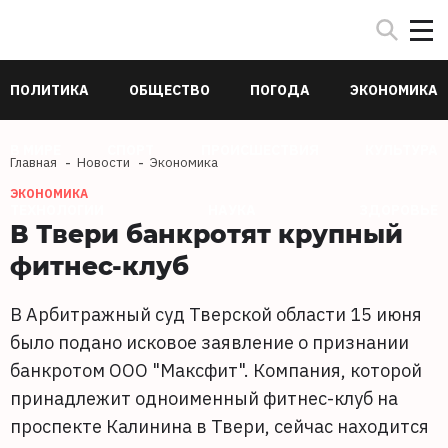
ПОЛИТИКА
ОБЩЕСТВО
ПОГОДА
ЭКОНОМИКА
В МИРЕ
СПОРТ
ПРОИСШЕСТВИЯ
КУЛЬТУРА
Главная
Новости
Экономика
ЭКОНОМИКА
ТЕХНОЛОГИИ
НАУКА
ЗДОРОВЬЕ
В Твери банкротят крупный
фитнес-клуб
В Арбитражный суд Тверской области 15 июня
было подано исковое заявление о признании
банкротом ООО "Максфит". Компания, которой
принадлежит одноименный фитнес-клуб на
проспекте Калинина в Твери, сейчас находится