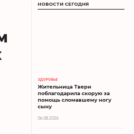
НОВОСТИ СЕГОДНЯ
м
х
ЗДОРОВЬЕ
Жительница Твери
поблагодарила скорую за
помощь сломавшему ногу
сыну
06.08.2026