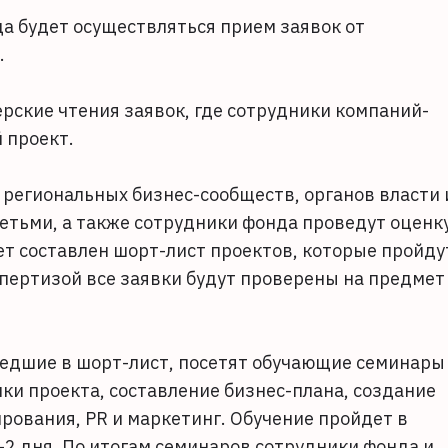
да будет осуществляться прием заявок от
.
рские чтения заявок, где сотрудники компаний-
 проект.
региональных бизнес-сообществ, органов власти 
етьми, а также сотрудники фонда проведут оценк
ет составлен шорт-лист проектов, которые пройду
спертизой все заявки будут проверены на предмет
.
едшие в шорт-лист, посетят обучающие семинары
ки проекта, составление бизнес-плана, создание
рования, PR и маркетинг. Обучение пройдет в
2 дня. По итогам семинаров сотрудники фонда и