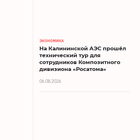
ЭКОНОМИКА
На Калининской АЭС прошёл
технический тур для
сотрудников Композитного
дивизиона «Росатома»
06.08.2026