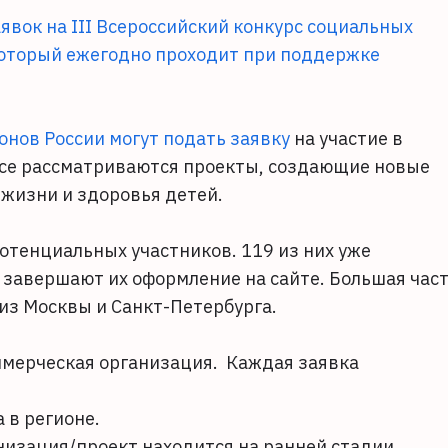
явок на III Всероссийский конкурс социальных
оторый ежегодно проходит при поддержке
онов России могут
подать заявку
на участие в
урсе рассматриваются проекты, создающие новые
 жизни и здоровья детей.
потенциальных участников. 119 из них уже
– завершают их оформление на сайте. Большая час
 из Москвы и Санкт-Петербурга.
ммерческая организация. Каждая заявка
 в регионе.
изация/проект находится на ранней стадии