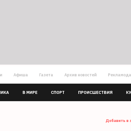
ги
Афиша
Газета
Архив новостей
Рекламод
МИКА
В МИРЕ
СПОРТ
ПРОИСШЕСТВИЯ
К
Добавить в 