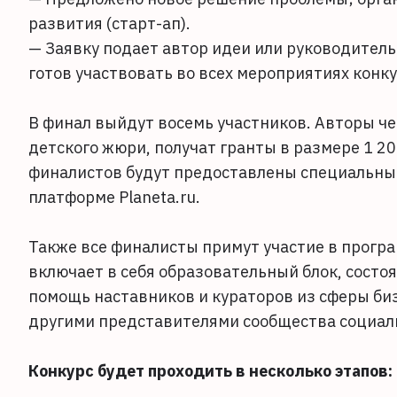
развития (старт-ап).
— Заявку подает автор идеи или руководитель
готов участвовать во всех мероприятиях конк
В финал выйдут восемь участников. Авторы че
детского жюри, получат гранты в размере 1 20
финалистов будут предоставлены специальные
платформе Planeta.ru.
Также все финалисты примут участие в прогр
включает в себя образовательный блок, состо
помощь наставников и кураторов из сферы биз
другими представителями сообщества социал
Конкурс будет проходить в несколько этапов: