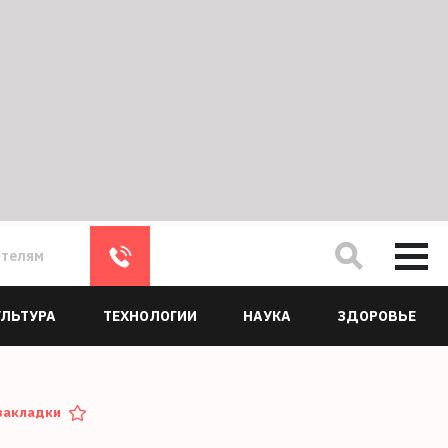
ателям
УЛЬТУРА
ТЕХНОЛОГИИ
НАУКА
ЗДОРОВЬЕ
закладки