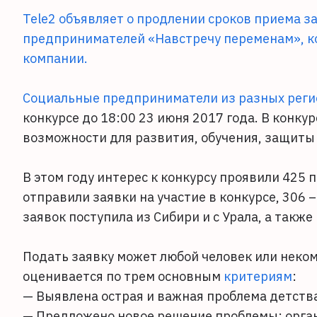
Tele2 объявляет о продлении сроков приема за
предпринимателей «Навстречу переменам», к
компании.
Социальные предприниматели из разных реги
конкурсе до 18:00 23 июня 2017 года. В конк
возможности для развития, обучения, защиты
В этом году интерес к конкурсу проявили 425 
отправили заявки на участие в конкурсе, 306 
заявок поступила из Сибири и с Урала, а также
Подать заявку может любой человек или неко
оценивается по трем основным
критериям
:
— Выявлена острая и важная проблема детства
— Предложено новое решение проблемы; орган