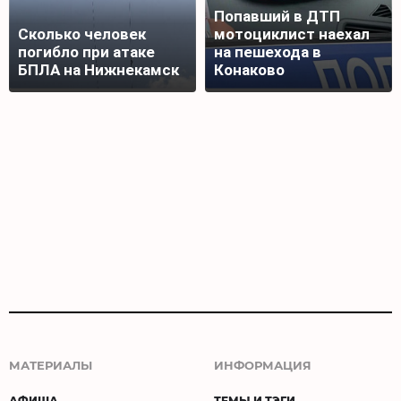
Попавший в ДТП
Сколько человек
мотоциклист наехал
погибло при атаке
на пешехода в
БПЛА на Нижнекамск
Конаково
МАТЕРИАЛЫ
ИНФОРМАЦИЯ
АФИША
ТЕМЫ И ТЭГИ