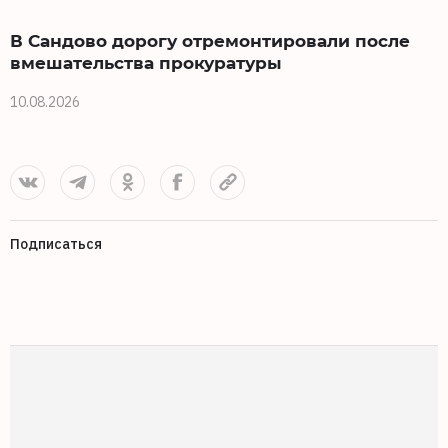
В Сандово дорогу отремонтировали после
вмешательства прокуратуры
10.08.2026
1
Подписаться