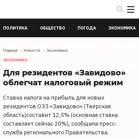
ПОЛИТИКА
ОБЩЕСТВО
ПОГОДА
ЭКОНОМИКА
В МИРЕ
СПОРТ
ПРОИСШЕСТВИЯ
КУЛЬТУРА
Главная
Новости
Экономика
ЭКОНОМИКА
ТЕХНОЛОГИИ
НАУКА
ЗДОРОВЬЕ
Для резидентов «Завидово»
облегчат налоговый режим
Ставка налога на прибыль для новых
резидентов ОЭЗ «Завидово» (Тверская
область)составит 12,5% (основная ставка
составляет сейчас 20%), сообщила пресс-
служба регионального Правительства.