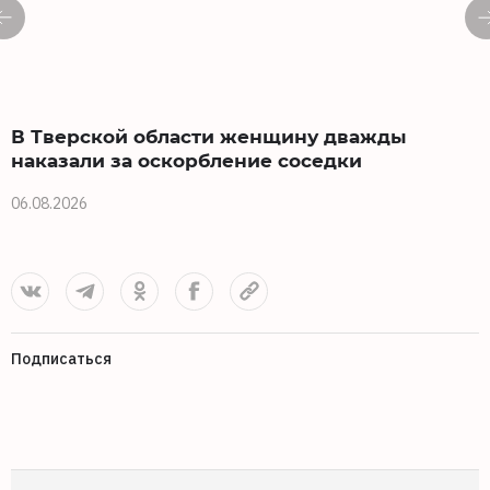
В Тверской области женщину дважды
наказали за оскорбление соседки
06.08.2026
0
Подписаться