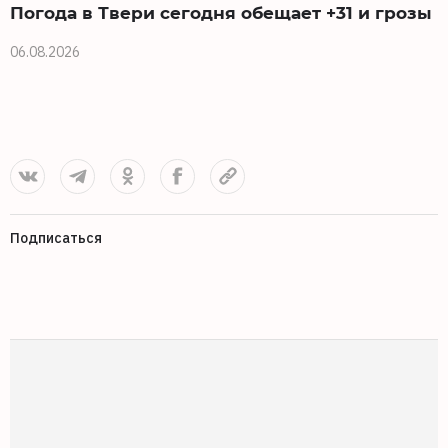
Погода в Твери сегодня обещает +31 и грозы
06.08.2026
0
Подписаться