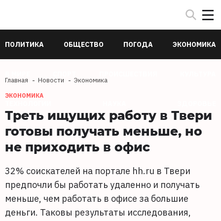
ПОЛИТИКА
ОБЩЕСТВО
ПОГОДА
ЭКОНОМИКА
В МИРЕ
СПОРТ
ПРОИСШЕСТВИЯ
КУЛЬТУРА
Главная
Новости
Экономика
ЭКОНОМИКА
ТЕХНОЛОГИИ
НАУКА
ЗДОРОВЬЕ
Треть ищущих работу в Твери
готовы получать меньше, но
не приходить в офис
32% соискателей на портале hh.ru в Твери
предпочли бы работать удаленно и получать
меньше, чем работать в офисе за большие
деньги. Таковы результаты исследования,