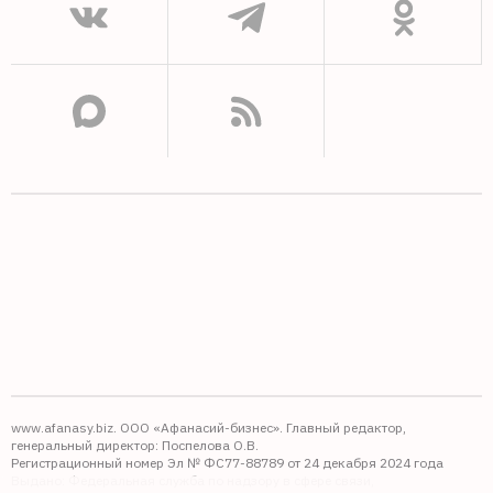
www.afanasy.biz. ООО «Афанасий-бизнес». Главный редактор,
генеральный директор: Поспелова О.В.
Регистрационный номер Эл № ФС77-88789 от 24 декабря 2024 года
Выдано: Федеральная служба по надзору в сфере связи,