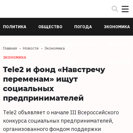
ПОЛИТИКА
ОБЩЕСТВО
ПОГОДА
ЭКОНОМИКА
В МИРЕ
СПОРТ
ПРОИСШЕСТВИЯ
КУЛЬТУРА
Главная
Новости
Экономика
ЭКОНОМИКА
ТЕХНОЛОГИИ
НАУКА
ЗДОРОВЬЕ
Tele2 и фонд «Навстречу
переменам» ищут
социальных
предпринимателей
Tele2 объявляет о начале III Всероссийского
конкурса социальных предпринимателей,
организованного фондом поддержки