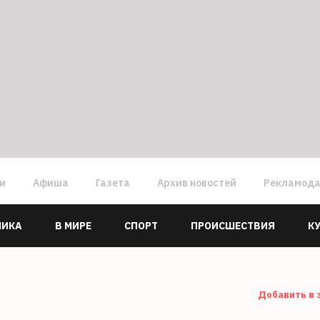
ги
Афиша
Газета
Архив новостей
Рекламод
МИКА
В МИРЕ
СПОРТ
ПРОИСШЕСТВИЯ
К
Добавить в 