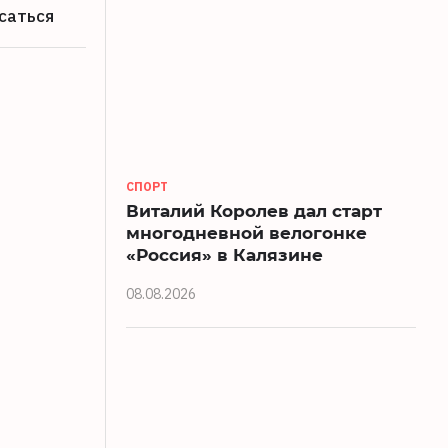
саться
СПОРТ
Виталий Королев дал старт
многодневной велогонке
«Россия» в Калязине
08.08.2026