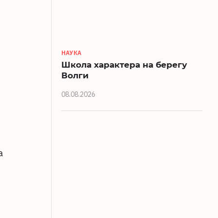
НАУКА
Школа характера на берегу
Волги
08.08.2026
а