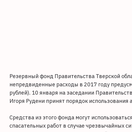
Резервный фонд Правительства Тверской облас
непредвиденные расходы в 2017 году предусмо
рублей). 10 января на заседании Правительст
Игоря Рудени принят порядок использования 
Средства из этого фонда могут использовать
спасательных работ в случае чрезвычайных с