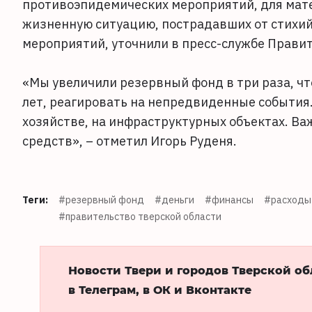
противоэпидемических мероприятий, для мат
жизненную ситуацию, пострадавших от стихий
мероприятий, уточнили в пресс-службе Прави
«Мы увеличили резервный фонд в три раза, ч
лет, реагировать на непредвиденные события
хозяйстве, на инфраструктурных объектах. Ва
средств», – отметил Игорь Руденя.
Теги:
#резервный фонд
#деньги
#финансы
#расходы 
#правительство тверской области
Новости Твери и городов Тверской о
в Телеграм, в ОК и Вконтакте