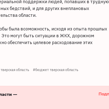
ериальной поддержки людей, попавших в трудную
ных бедствий, и для других внеплановых
тельства области.
тобы была возможность, исходя из опыта прошлых
. Это могут быть ситуации в ЖКХ, дорожном
жно обеспечить целевое расходование этих
тверская область
#бюджет тверская область
Подп
бласти —