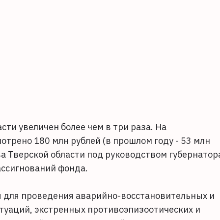
ти увеличен более чем в три раза. На
трено 180 млн рублей (в прошлом году - 53 млн
ва Тверской области под руководством губернатор
ассигнований фонда.
ся для проведения аварийно-восстановительных и
итуаций, экстренных противоэпизоотических и