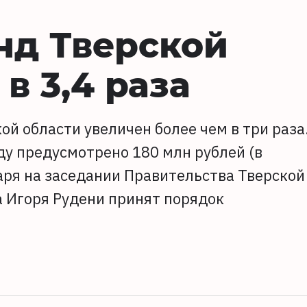
нд Тверской
в 3,4 раза
й области увеличен более чем в три раза
ду предусмотрено 180 млн рублей (в
варя на заседании Правительства Тверской
а Игоря Рудени принят порядок