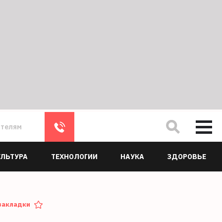
ателям
УЛЬТУРА
ТЕХНОЛОГИИ
НАУКА
ЗДОРОВЬЕ
закладки