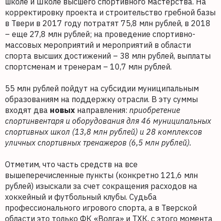
школе и Школе высшего спортивного мастерства. На
корректировку проекта и строительство гребной базы
в Твери в 2017 году потратят 75,8 млн рублей, в 2018
– еще 27,8 млн рублей; на проведение спортивно-
массовых мероприятий и мероприятий в области
спорта высших достижений – 38 млн рублей, выплаты
спортсменам и тренерам – 10,7 млн рублей.
55 млн рублей пойдут на субсидии муниципальным
образованиям на поддержку отрасли. В эту суммы
входят два
новых
направления:
приобретение
спортинвентаря и оборудования для 46 муниципальных
спортивных школ (13,8 млн рублей) и 28 комплексов
уличных спортивных тренажеров (6,5 млн рублей).
Отметим, что часть средств на все
вышеперечисленные пункты (конкретно 121,6 млн
рублей) изыскали за счет сокращения расходов на
хоккейный и футбольный клубы. Судьба
профессионального игрового спорта, а в Тверской
области это только ФК «Волга» и ТХК, с этого момента