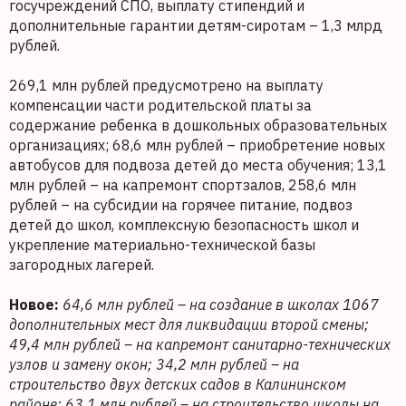
госучреждений СПО, выплату стипендий и
дополнительные гарантии детям-сиротам – 1,3 млрд
рублей.
269,1 млн рублей предусмотрено на выплату
компенсации части родительской платы за
содержание ребенка в дошкольных образовательных
организациях; 68,6 млн рублей – приобретение новых
автобусов для подвоза детей до места обучения; 13,1
млн рублей – на капремонт спортзалов, 258,6 млн
рублей – на субсидии на горячее питание, подвоз
детей до школ, комплексную безопасность школ и
укрепление материально-технической базы
загородных лагерей.
Новое:
64,6 млн рублей – на создание в школах 1067
дополнительных мест для ликвидации второй смены;
49,4 млн рублей – на капремонт санитарно-технических
узлов и замену окон; 34,2 млн рублей – на
строительство двух детских садов в Калининском
районе; 63,1 млн рублей – на строительство школы на