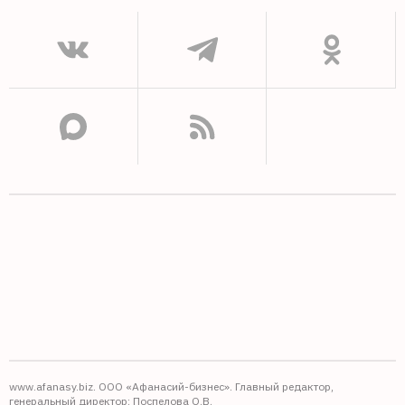
www.afanasy.biz. ООО «Афанасий-бизнес». Главный редактор,
генеральный директор: Поспелова О.В.