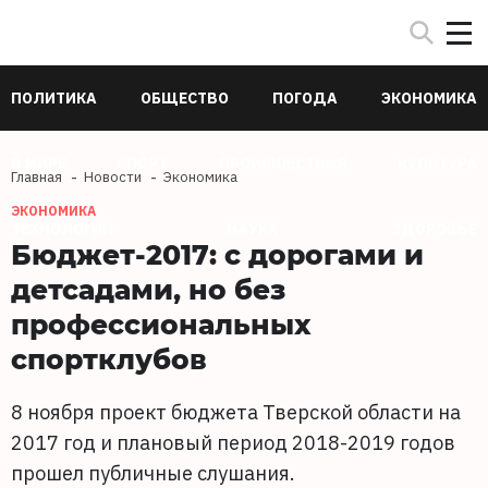
ПОЛИТИКА
ОБЩЕСТВО
ПОГОДА
ЭКОНОМИКА
В МИРЕ
СПОРТ
ПРОИСШЕСТВИЯ
КУЛЬТУРА
Главная
Новости
Экономика
ЭКОНОМИКА
ТЕХНОЛОГИИ
НАУКА
ЗДОРОВЬЕ
Бюджет-2017: с дорогами и
детсадами, но без
профессиональных
спортклубов
8 ноября проект бюджета Тверской области на
2017 год и плановый период 2018-2019 годов
прошел публичные слушания.