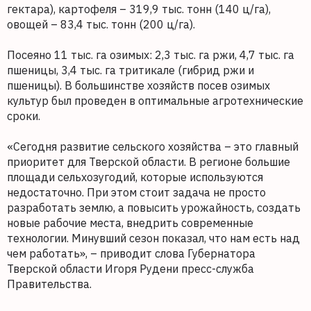
гектара), картофеля – 319,9 тыс. тонн (140 ц/га),
овощей – 83,4 тыс. тонн (200 ц/га).
Посеяно 11 тыс. га озимых: 2,3 тыс. га ржи, 4,7 тыс. га
пшеницы, 3,4 тыс. га тритикале (гибрид ржи и
пшеницы). В большинстве хозяйств посев озимых
культур был проведен в оптимальные агротехнические
сроки.
«Сегодня развитие сельского хозяйства – это главный
приоритет для Тверской области. В регионе большие
площади сельхозугодий, которые используются
недостаточно. При этом стоит задача не просто
разработать землю, а повысить урожайность, создать
новые рабочие места, внедрить современные
технологии. Минувший сезон показал, что нам есть над
чем работать», – приводит слова Губернатора
Тверской области Игоря Рудени пресс-служба
Правительства.