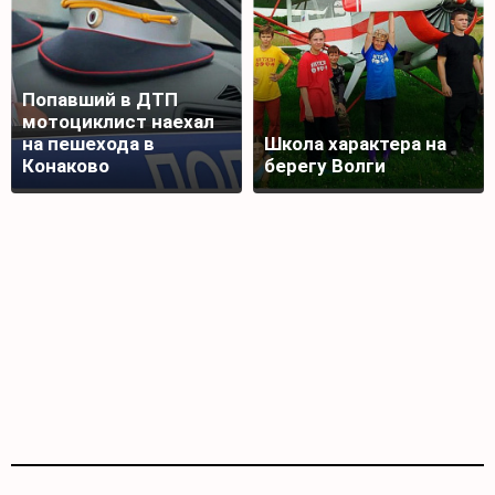
Попавший в ДТП
мотоциклист наехал
на пешехода в
Школа характера на
Конаково
берегу Волги