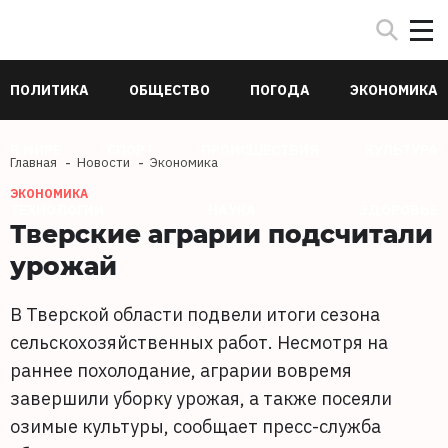
ПОЛИТИКА
ОБЩЕСТВО
ПОГОДА
ЭКОНОМИКА
В МИРЕ
СПОРТ
ПРОИСШЕСТВИЯ
КУЛЬТУРА
Главная
Новости
Экономика
ЭКОНОМИКА
ТЕХНОЛОГИИ
НАУКА
ЗДОРОВЬЕ
Тверские аграрии подсчитали
урожай
В Тверской области подвели итоги сезона
сельскохозяйственных работ. Несмотря на
раннее похолодание, аграрии вовремя
завершили уборку урожая, а также посеяли
озимые культуры, сообщает пресс-служба