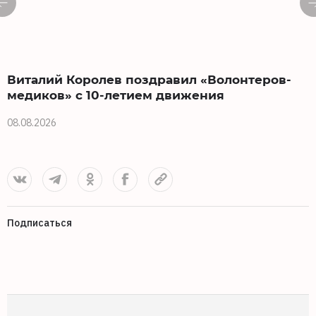
Виталий Королев поздравил «Волонтеров-
медиков» с 10-летием движения
08.08.2026
0
Подписаться