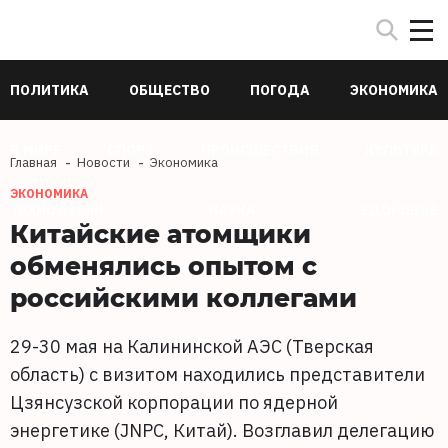
ПОЛИТИКА
ОБЩЕСТВО
ПОГОДА
ЭКОНОМИКА
В МИРЕ
СПОРТ
ПРОИСШЕСТВИЯ
КУЛЬТУРА
Главная
Новости
Экономика
ЭКОНОМИКА
ТЕХНОЛОГИИ
НАУКА
ЗДОРОВЬЕ
Китайские атомщики
обменялись опытом с
российскими коллегами
29-30 мая на Калининской АЭС (Тверская
область) с визитом находились представители
Цзянсузской корпорации по ядерной
энергетике (JNPC, Китай). Возглавил делегацию