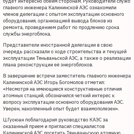
будет интересно обеим сторонам. Руководители служб
главного инженера Калининской АЭС ознакомили
членов делегации с опытом эксплуатации основного
оборудования, организацией вывода блоков из
ремонта, проведением работ по продлению срока
службы энергоблока.
Представители иностранной делегации в свою
очередь рассказали о ходе строительства и текущей
эксплуатации Тяньваньской АЭС, а также о реализации
плана реконструкции её энергоблоков.
В завершение встречи заместитель главного инженера
Калининской АЭС Игорь Богомолов отметил:
«Несмотря на имеющиеся конструктивные отличия
атомных станций, обозначился четкий интерес к
вопросу эксплуатации основного оборудования АЭС.
Уверен, накопленный опыт будет взаимополезен».
Ц.Гуоюан поблагодарил руководство КАЭС за
оказанный прием и пригласил специалистов
Калининской АЭС посетить Тяньваньскую атомную