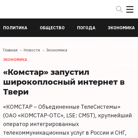
ПОЛИТИКА
ОБЩЕСТВО
ПОГОДА
ЭКОНОМИКА
В МИРЕ
СПОРТ
ПРОИСШЕСТВИЯ
КУЛЬТУРА
Главная
Новости
Экономика
ЭКОНОМИКА
ТЕХНОЛОГИИ
НАУКА
ЗДОРОВЬЕ
«Комстар» запустил
широкоплосный интернет в
Твери
«КОМСТАР – Объединенные ТелеСистемы»
(ОАО «КОМСТАР-ОТС», LSE: CMST), крупнейший
оператор интегрированных
телекоммуникационных услуг в России и СНГ,