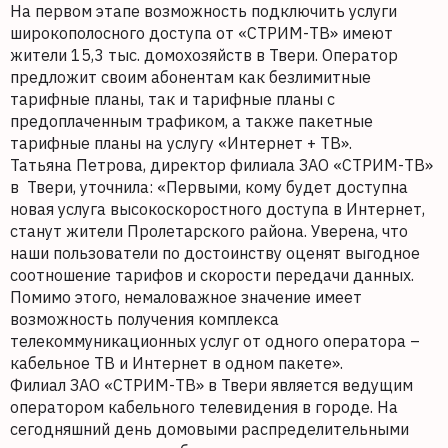
На первом этапе возможность подключить услуги
широкополосного доступа от «СТРИМ-ТВ» имеют
жители 15,3 тыс. домохозяйств в Твери. Оператор
предложит своим абонентам как безлимитные
тарифные планы, так и тарифные планы с
предоплаченным трафиком, а также пакетные
тарифные планы на услугу «Интернет + ТВ».
Татьяна Петрова, директор филиала ЗАО «СТРИМ-ТВ»
в Твери, уточнила: «Первыми, кому будет доступна
новая услуга высокоскоростного доступа в Интернет,
станут жители Пролетарского района. Уверена, что
наши пользователи по достоинству оценят выгодное
соотношение тарифов и скорости передачи данных.
Помимо этого, немаловажное значение имеет
возможность получения комплекса
телекоммуникационных услуг от одного оператора –
кабельное ТВ и Интернет в одном пакете».
Филиал ЗАО «СТРИМ-ТВ» в Твери является ведущим
оператором кабельного телевидения в городе. На
сегодняшний день домовыми распределительными