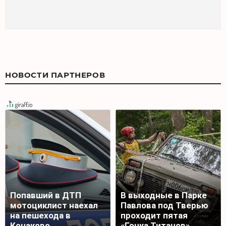
НОВОСТИ ПАРТНЕРОВ
Попавший в ДТП
В выходные в Парке
мотоциклист наехал
Павлова под Тверью
на пешехода в
проходит пятая
Конаково
«Гонка Титанов»