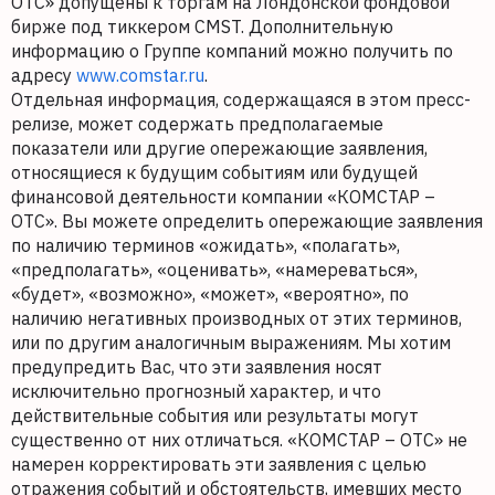
ОТС» допущены к торгам на Лондонской фондовой
бирже под тиккером CMST. Дополнительную
информацию о Группе компаний можно получить по
адресу
www.comstar.ru
.
Отдельная информация, содержащаяся в этом пресс-
релизе, может содержать предполагаемые
показатели или другие опережающие заявления,
относящиеся к будущим событиям или будущей
финансовой деятельности компании «КОМСТАР –
ОТС». Вы можете определить опережающие заявления
по наличию терминов «ожидать», «полагать»,
«предполагать», «оценивать», «намереваться»,
«будет», «возможно», «может», «вероятно», по
наличию негативных производных от этих терминов,
или по другим аналогичным выражениям. Мы хотим
предупредить Вас, что эти заявления носят
исключительно прогнозный характер, и что
действительные события или результаты могут
существенно от них отличаться. «КОМСТАР – ОТС» не
намерен корректировать эти заявления с целью
отражения событий и обстоятельств, имевших место