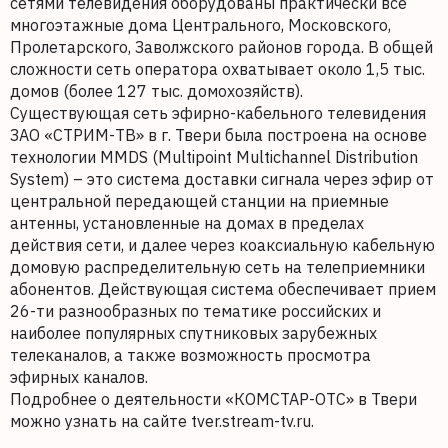
сетями телевидения оборудованы практически все
многоэтажные дома Центрального, Московского,
Пролетарского, Заволжского районов города. В общей
сложности сеть оператора охватывает около 1,5 тыс.
домов (более 127 тыс. домохозяйств).
Существующая сеть эфирно-кабельного телевидения
ЗАО «СТРИМ-ТВ» в г. Твери была построена на основе
технологии MMDS (Multipoint Multichannel Distribution
System) – это система доставки сигнала через эфир от
центральной передающей станции на приемные
антенны, установленные на домах в пределах
действия сети, и далее через коаксиальную кабельную
домовую распределительную сеть на телеприемники
абонентов. Действующая система обеспечивает прием
26-ти разнообразных по тематике российских и
наиболее популярных спутниковых зарубежных
телеканалов, а также возможность просмотра
эфирных каналов.
Подробнее о деятельности «КОМСТАР-ОТС» в Твери
можно узнать на сайте tver.stream-tv.ru.