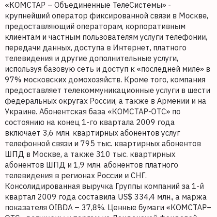
«КОМСТАР – Объединенные ТелеСистемы» -
крупнейший оператор фиксированной связи в Москве,
предоставляющий операторам, корпоративным
клиентам и частным пользователям услуги телефонии,
передачи данных, доступа в Интернет, платного
телевидения и другие дополнительные услуги,
используя базовую сеть и доступ к «последней миле» в
97% московских домохозяйств. Кроме того, компания
предоставляет телекоммуникационные услуги в шести
федеральных округах России, а также в Армении и на
Украине. Абонентская база «КОМСТАР-ОТС» по
состоянию на конец 1-го квартала 2009 года
включает 3,6 млн. квартирных абонентов услуг
телефонной связи и 795 тыс. квартирных абонентов
ШПД в Москве, а также 310 тыс. квартирных
абонентов ШПД и 1,9 млн. абонентов платного
телевидения в регионах России и СНГ.
Консолидированная выручка Группы компаний за 1-й
квартал 2009 года составила US$ 334,4 млн., а маржа
показателя OIBDA – 37,8%. Ценные бумаги «КОМСТАР–