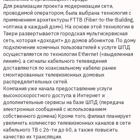
Для реализации проекта модернизации сети,
проводимой оператором, была выбрана технология с
применением архитектуры FTTB (Fiber-to-the-Building,
«оптика в каждый дом»). На основе этой технологии в
Твери развертывается городская мультисервисная
сеть, которая «доходит» до домов абонентов. По дому
подключение конечных пользователей к услуге ШПД
осуществляется по технологии Ethernet («выделенная
линия»), а сигналы кабельного телевидения
доставляются по коаксиальному кабелю ранее
смонтированных телевизионных домовых
распределительных сетей.
Компания уже начала предоставление услуги
высокоскоростного доступа в Интернет и
дополнительные сервисы на базе ШПД (передача
электронных сообщений с использованием
собственного домена) Кроме того, филиал планирует
увеличить количество телевизионных каналов в сети
кабельного ТВ с 26-ти до 60, а также повысить
качество их трансляции.