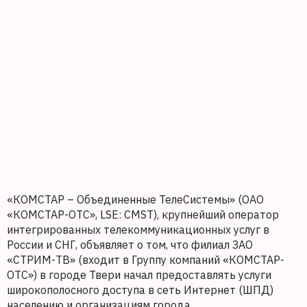
«КОМСТАР – Объединенные ТелеСистемы» (ОАО
«КОМСТАР-ОТС», LSE: CMST), крупнейший оператор
интегрированных телекоммуникационных услуг в
России и СНГ, объявляет о том, что филиал ЗАО
«СТРИМ-ТВ» (входит в Группу компаний «КОМСТАР-
ОТС») в городе Твери начал предоставлять услуги
широкополосного доступа в сеть Интернет (ШПД)
населению и организациям города.