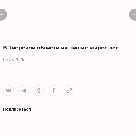
В Тверской области на пашне вырос лес
06.08.2026
0
Подписаться