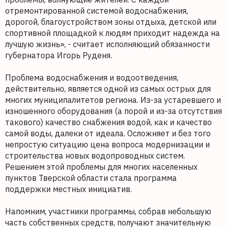
отремонтированной системой водоснабжения,
дорогой, благоустройством зоны отдыха, детской или
спортивной площадкой к людям приходит надежда на
лучшую жизнь», - считает исполняющий обязанности
губернатора Игорь Руденя.
Проблема водоснабжения и водоотведения,
действительно, является одной из самых острых для
многих муниципалитетов региона. Из-за устаревшего и
изношенного оборудования (а порой и из-за отсутствия
такового) качество снабжения водой, как и качество
самой воды, далеки от идеала. Осложняет и без того
непростую ситуацию цена вопроса модернизации и
строительства новых водопроводных систем.
Решением этой проблемы для многих населенных
пунктов Тверской области стала программа
поддержки местных инициатив.
Напомним, участники программы, собрав небольшую
часть собственных средств, получают значительную