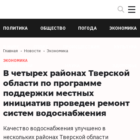
ПОЛИТИКА
ОБЩЕСТВО
ПОГОДА
ЭКОНОМИКА
В МИРЕ
СПОРТ
ПРОИСШЕСТВИЯ
КУЛЬТУРА
Главная
Новости
Экономика
ЭКОНОМИКА
ТЕХНОЛОГИИ
НАУКА
ЗДОРОВЬЕ
В четырех районах Тверской
области по программе
поддержки местных
инициатив проведен ремонт
систем водоснабжения
Качество водоснабжения улучшено в
нескольких районах Тверской области