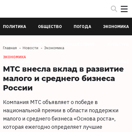
ПОЛИТИКА
ОБЩЕСТВО
ПОГОДА
ЭКОНОМИКА
В МИРЕ
СПОРТ
ПРОИСШЕСТВИЯ
КУЛЬТУРА
Главная
Новости
Экономика
ЭКОНОМИКА
ТЕХНОЛОГИИ
НАУКА
ЗДОРОВЬЕ
МТС внесла вклад в развитие
малого и среднего бизнеса
России
Компания МТС объявляет о победе в
национальной премии в области поддержки
малого и среднего бизнеса «Основа роста»,
которая ежегодно определяет лучшие