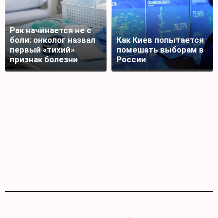
Рак начинается не с
боли: онколог назвал
Как Киев попытается
первый «тихий»
помешать выборам в
признак болезни
России