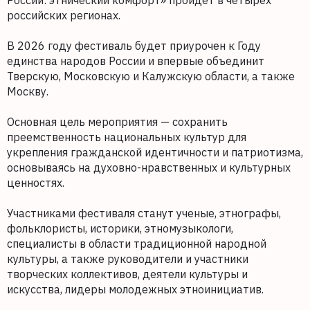
России: этнический комфорт» пройдет в четырех
российских регионах.
В 2026 году фестиваль будет приурочен к Году
единства народов России и впервые объединит
Тверскую, Московскую и Калужскую области, а также
Москву.
Основная цель мероприятия — сохранить
преемственность национальных культур для
укрепления гражданской идентичности и патриотизма,
основываясь на духовно-нравственных и культурных
ценностях.
Участниками фестиваля станут ученые, этнографы,
фольклористы, историки, этномузыкологи,
специалисты в области традиционной народной
культуры, а также руководители и участники
творческих коллективов, деятели культуры и
искусства, лидеры молодежных этноинициатив.