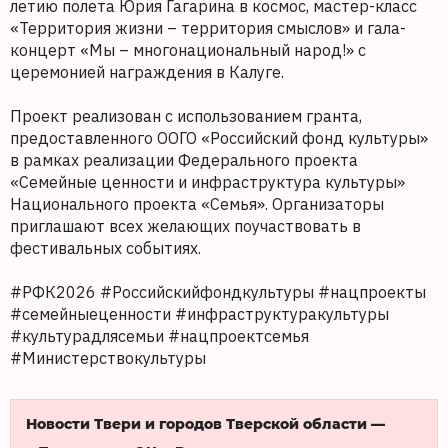
летию полета Юрия Гагарина в космос, мастер-класс
«Территория жизни – территория смыслов» и гала-
концерт «Мы – многонациональный народ!» с
церемонией награждения в Калуге.
Проект реализован с использованием гранта,
предоставленного ООГО «Российский фонд культуры»
в рамках реализации Федерального проекта
«Семейные ценности и инфраструктура культуры»
Национального проекта «Семья». Организаторы
приглашают всех желающих поучаствовать в
фестивальных событиях.
#РФК2026 #Российскийфондкультуры #нацпроекты
#семейныеценности #инфраструктуракультуры
#культурадлясемьи #нацпроектсемья
#Министерствокультуры
Новости Твери и городов Тверской области —