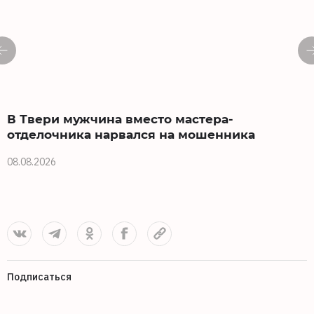
В Твери мужчина вместо мастера-
отделочника нарвался на мошенника
08.08.2026
0
Подписаться