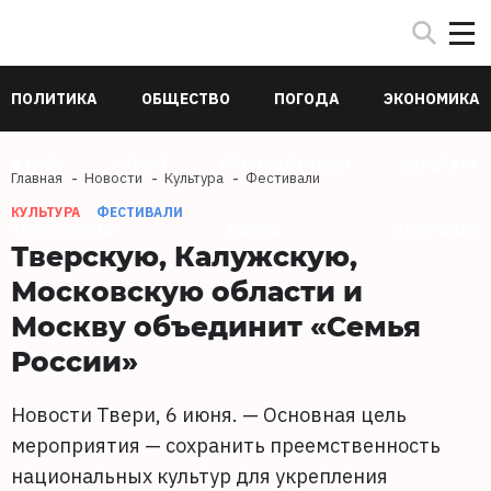
ПОЛИТИКА
ОБЩЕСТВО
ПОГОДА
ЭКОНОМИКА
В МИРЕ
СПОРТ
ПРОИСШЕСТВИЯ
КУЛЬТУРА
Главная
Новости
Культура
Фестивали
КУЛЬТУРА
ФЕСТИВАЛИ
ТЕХНОЛОГИИ
НАУКА
ЗДОРОВЬЕ
Тверскую, Калужскую,
Московскую области и
Москву объединит «Семья
России»
Новости Твери, 6 июня. — Основная цель
мероприятия — сохранить преемственность
национальных культур для укрепления