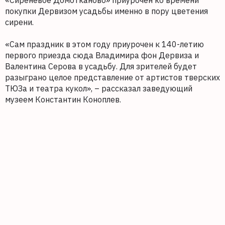
«Сиреневое Домотканово» приурочен ко времени
покупки Дервизом усадьбы именно в пору цветения
сирени.
«Сам праздник в этом году приурочен к 140-летию
первого приезда сюда Владимира фон Дервиза и
Валентина Серова в усадьбу. Для зрителей будет
разыграно целое представление от артистов тверских
ТЮЗа и театра кукол», – рассказал заведующий
музеем Константин Коноплев.