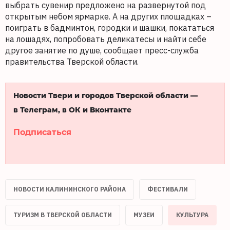
выбрать сувенир предложено на развернутой под
открытым небом ярмарке. А на других площадках –
поиграть в бадминтон, городки и шашки, покататься
на лошадях, попробовать деликатесы и найти себе
другое занятие по душе, сообщает пресс-служба
правительства Тверской области.
Новости Твери и городов Тверской области —
в Телеграм, в ОК и Вконтакте
Подписаться
НОВОСТИ КАЛИНИНСКОГО РАЙОНА
ФЕСТИВАЛИ
ТУРИЗМ В ТВЕРСКОЙ ОБЛАСТИ
МУЗЕИ
КУЛЬТУРА