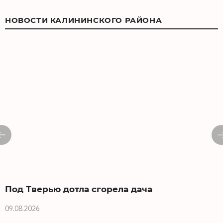
НОВОСТИ КАЛИНИНСКОГО РАЙОНА
Под Тверью дотла сгорела дача
09.08.2026
0