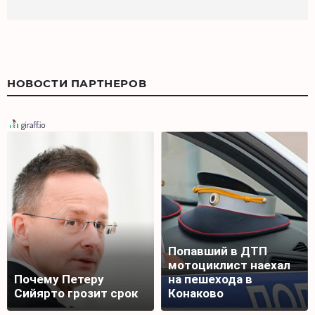
НОВОСТИ ПАРТНЕРОВ
Попавший в ДТП
мотоциклист наехал
Почему Петеру
на пешехода в
Сийярто грозит срок
Конаково