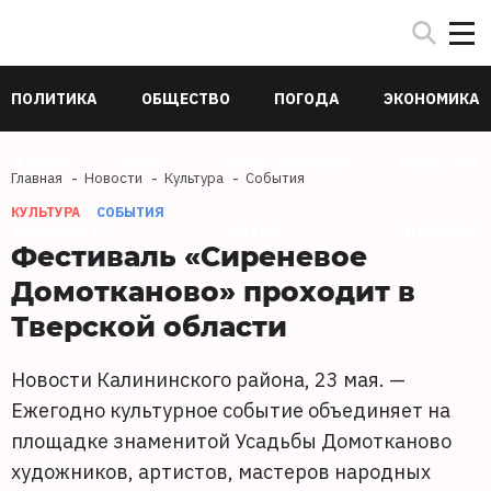
ПОЛИТИКА
ОБЩЕСТВО
ПОГОДА
ЭКОНОМИКА
В МИРЕ
СПОРТ
ПРОИСШЕСТВИЯ
КУЛЬТУРА
Главная
Новости
Культура
События
КУЛЬТУРА
СОБЫТИЯ
ТЕХНОЛОГИИ
НАУКА
ЗДОРОВЬЕ
Фестиваль «Сиреневое
Домотканово» проходит в
Тверской области
Новости Калининского района, 23 мая. —
Ежегодно культурное событие объединяет на
площадке знаменитой Усадьбы Домотканово
художников, артистов, мастеров народных