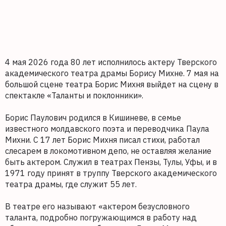
4 мая 2026 года 80 лет исполнилось актеру Тверского
академического театра драмы Борису Михне. 7 мая на
большой сцене театра Борис Михня выйдет на сцену в
спектакле «Таланты и поклонники».
Борис Паулович родился в Кишиневе, в семье
известного молдавского поэта и переводчика Паула
Михни. С 17 лет Борис Михня писал стихи, работал
слесарем в локомотивном депо, не оставляя желание
быть актером. Служил в театрах Пензы, Тулы, Уфы, и в
1971 году принят в труппу Тверского академического
театра драмы, где служит 55 лет.
В театре его называют «актером безусловного
таланта, подробно погружающимся в работу над