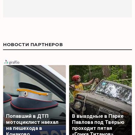
НОВОСТИ ПАРТНЕРОВ
Попавший в ДТП
В выходные в Парке
мотоциклист наехал
Павлова под Тверью
на пешехода в
проходит пятая
Конаково
«Гонка Титанов»