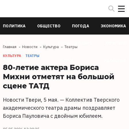
ПОЛИТИКА
ОБЩЕСТВО
ПОГОДА
ЭКОНОМИКА
В МИРЕ
СПОРТ
ПРОИСШЕСТВИЯ
КУЛЬТУРА
Главная
Новости
Культура
Театры
КУЛЬТУРА
ТЕАТРЫ
ТЕХНОЛОГИИ
НАУКА
ЗДОРОВЬЕ
80-летие актера Бориса
Михни отметят на большой
сцене ТАТД
Новости Твери, 5 мая. — Коллектив Тверского
академического театра драмы поздравляет
Бориса Пауловича с двойным юбилеем.