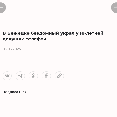
В Бежецке бездомный украл у 18-летней
девушки телефон
0
05.08.2026
Подписаться