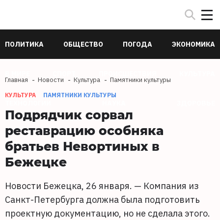
ПОЛИТИКА
ОБЩЕСТВО
ПОГОДА
ЭКОНОМИКА
В МИРЕ
СПОРТ
ПРОИСШЕСТВИЯ
КУЛЬТУРА
Главная
Новости
Культура
Памятники культуры
КУЛЬТУРА
ПАМЯТНИКИ КУЛЬТУРЫ
ТЕХНОЛОГИИ
НАУКА
ЗДОРОВЬЕ
Подрядчик сорвал
реставрацию особняка
братьев Невортиных в
Бежецке
Новости Бежецка, 26 января. — Компания из
Санкт-Петербурга должна была подготовить
проектную документацию, но не сделала этого.