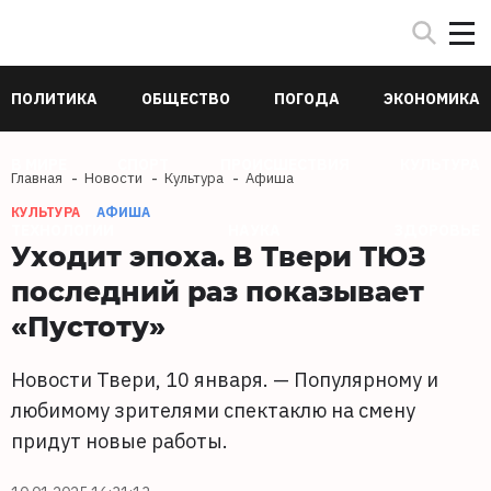
ПОЛИТИКА
ОБЩЕСТВО
ПОГОДА
ЭКОНОМИКА
В МИРЕ
СПОРТ
ПРОИСШЕСТВИЯ
КУЛЬТУРА
Главная
Новости
Культура
Афиша
КУЛЬТУРА
АФИША
ТЕХНОЛОГИИ
НАУКА
ЗДОРОВЬЕ
Уходит эпоха. В Твери ТЮЗ
последний раз показывает
«Пустоту»
Новости Твери, 10 января. — Популярному и
любимому зрителями спектаклю на смену
придут новые работы.