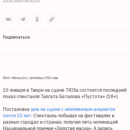
10.01.2025 16:31:13
Подписаться
Фото: Afanasy.biz, премьера 2016 года
10 января в Твери на сцене ТЮЗа состоится последний
показ спектакля Талгата Баталова «Пустота» (18+).
Постановка
шла на сцене с неизменным аншлагом
почти 10 лет
. Спектакль побывал на фестивалях в
разных городах и странах, получил пять номинаций
Национальной премии «Золотая маска». А запись