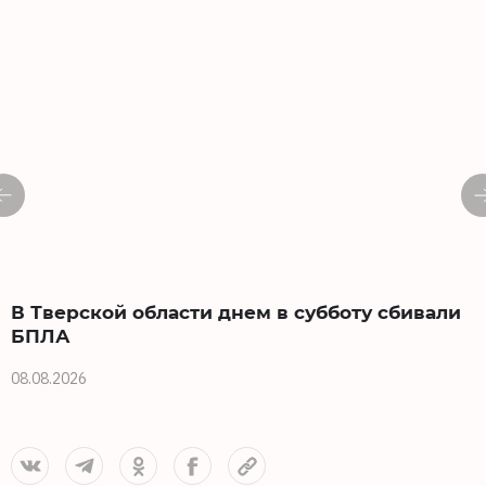
В Тверской области днем в субботу сбивали
БПЛА
08.08.2026
0