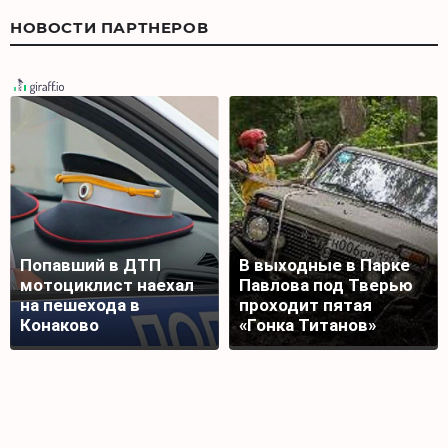
НОВОСТИ ПАРТНЕРОВ
Попавший в ДТП
В выходные в Парке
мотоциклист наехал
Павлова под Тверью
на пешехода в
проходит пятая
Конаково
«Гонка Титанов»