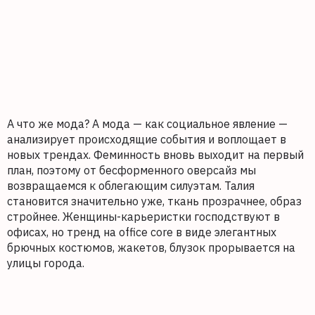
А что же мода? А мода — как социальное явление —
анализирует происходящие события и воплощает в
новых трендах. Феминность вновь выходит на первый
план, поэтому от бесформенного оверсайз мы
возвращаемся к облегающим силуэтам. Талия
становится значительно уже, ткань прозрачнее, образ
стройнее. Женщины-карьеристки господствуют в
офисах, но тренд на office core в виде элегантных
брючных костюмов, жакетов, блузок прорывается на
улицы города.