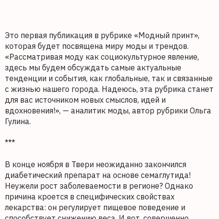
Это первая публикация в рубрике «Модный принт»,
которая будет посвящена миру моды и трендов.
«Рассматривая моду как социокультурное явление,
здесь мы будем обсуждать самые актуальные
тенденции и события, как глобальные, так и связанные
с жизнью нашего города. Надеюсь, эта рубрика станет
для вас источником новых смыслов, идей и
вдохновения!», — аналитик моды, автор рубрики Ольга
Гулина.
***
В конце ноября в Твери неожиданно закончился
диабетический препарат на основе семаглутида!
Неужели рост заболеваемости в регионе? Однако
причина кроется в специфических свойствах
лекарства: он регулирует пищевое поведение и
способствует снижению веса. И вот, совершенно