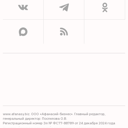
www.afanasy.biz. ООО «Афанасий-бизнес». Главный редактор,
генеральный директор: Поспелова О.В.
Регистрационный номер Эл № ФС77-88789 от 24 декабря 2024 года
Выдано: Федеральная служба по надзору в сфере связи,