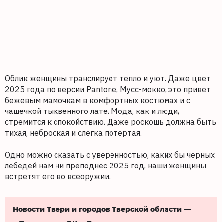
Облик женщины транслирует тепло и уют. Даже цвет
2025 года по версии Pantone, Мусс-мокко, это привет
бежевым мамочкам в комфортных костюмах и с
чашечкой тыквенного лате. Мода, как и люди,
стремится к спокойствию. Даже роскошь должна быть
тихая, неброская и слегка потертая.
Одно можно сказать с уверенностью, каких бы черных
лебедей нам ни преподнес 2025 год, наши женщины
встретят его во всеоружии.
Новости Твери и городов Тверской области —