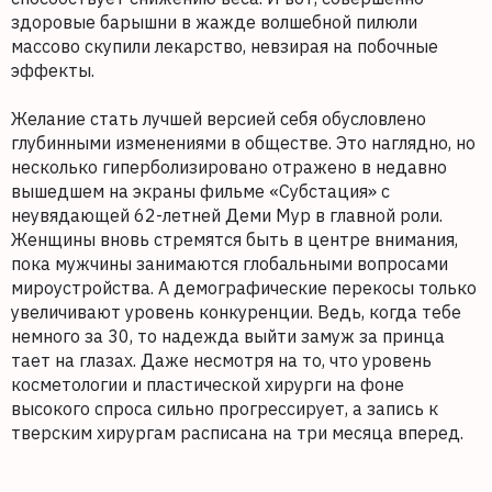
здоровые барышни в жажде волшебной пилюли
массово скупили лекарство, невзирая на побочные
эффекты.
Желание стать лучшей версией себя обусловлено
глубинными изменениями в обществе. Это наглядно, но
несколько гиперболизировано отражено в недавно
вышедшем на экраны фильме «Субстация» с
неувядающей 62-летней Деми Мур в главной роли.
Женщины вновь стремятся быть в центре внимания,
пока мужчины занимаются глобальными вопросами
мироустройства. А демографические перекосы только
увеличивают уровень конкуренции. Ведь, когда тебе
немного за 30, то надежда выйти замуж за принца
тает на глазах. Даже несмотря на то, что уровень
косметологии и пластической хирурги на фоне
высокого спроса сильно прогрессирует, а запись к
тверским хирургам расписана на три месяца вперед.