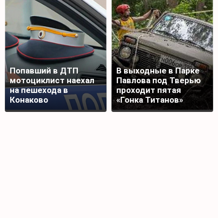
Попавший в ДТП
В выходные в Парке
мотоциклист наехал
Павлова под Тверью
на пешехода в
проходит пятая
Конаково
«Гонка Титанов»