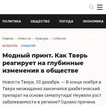
ПОЛИТИКА
ОБЩЕСТВО
ПОГОДА
ЭКОНОМИКА
В МИРЕ
СПОРТ
ПРОИСШЕСТВИЯ
КУЛЬТУРА
Главная
Новости
Культура
События
КУЛЬТУРА
СОБЫТИЯ
ТЕХНОЛОГИИ
НАУКА
ЗДОРОВЬЕ
Модный принт. Как Тверь
реагирует на глубинные
изменения в обществе
Новости Твери, 30 декабря. — В конце ноября в
Твери неожиданно закончился диабетический
препарат на основе семаглутида! Неужели рост
заболеваемости в регионе? Однако причина