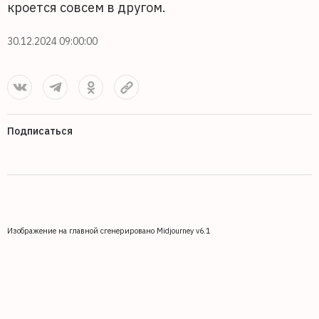
кроется совсем в другом.
30.12.2024 09:00:00
Подписаться
Изображение на главной сгенерировано Midjourney v6.1