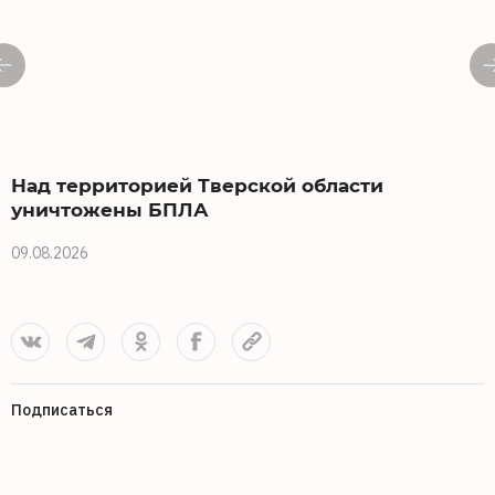
Над территорией Тверской области
уничтожены БПЛА
09.08.2026
0
Подписаться