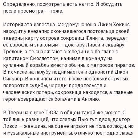
Определенно, посмотреть есть на что. И обсудить
после просмотра — тоже.
История эта известна каждому: юноша Джим Хокинс
находит у внезапно скончавшегося постояльца своей
таверны карту острова сокровищ Флинта, передает
ее взрослым знакомым — доктору Ливси и сквайру
Трелони, а те снаряжают экспедицию во главе с
капитаном Смоллеттом, нанимая в команду на
купленный корабль вместо обычных матросов пиратов.
В их числе на палубу поднимается и одноногий Джон
Сильвер. В конечном итоге, после нескольких крутых
поворотов судьбы, череды предательств и
человеческих потерь, сокровища находятся, а главные
герои возвращаются богачами в Англию.
В Твери на сцене ТЮЗа в общем такой же сюжет. С
той лишь разницей, что слепых Пью тут двое, доктор
Ливси — женщина, на сцене играют не только люди, но
и музыкальные инструменты, отлично поет одноглазая