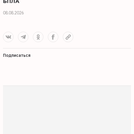
БПЛА
08.08.2026
0
Подписаться