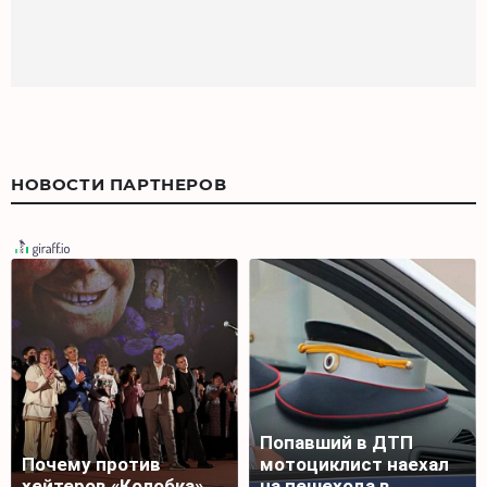
НОВОСТИ ПАРТНЕРОВ
Попавший в ДТП
Почему против
мотоциклист наехал
хейтеров «Колобка»
на пешехода в