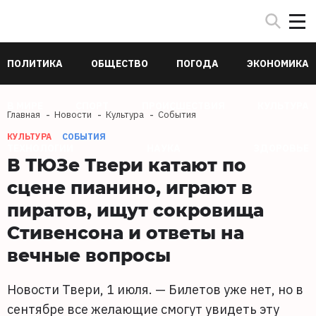
ПОЛИТИКА
ОБЩЕСТВО
ПОГОДА
ЭКОНОМИКА
В МИРЕ
СПОРТ
ПРОИСШЕСТВИЯ
КУЛЬТУРА
Главная
Новости
Культура
События
КУЛЬТУРА
СОБЫТИЯ
ТЕХНОЛОГИИ
НАУКА
ЗДОРОВЬЕ
В ТЮЗе Твери катают по
сцене пианино, играют в
пиратов, ищут сокровища
Стивенсона и ответы на
вечные вопросы
Новости Твери, 1 июля. — Билетов уже нет, но в
сентябре все желающие смогут увидеть эту