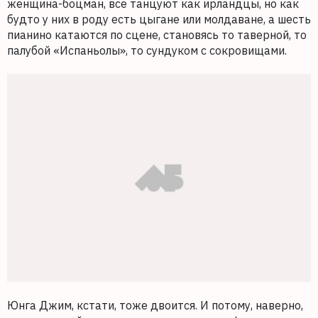
женщина-боцман, все танцуют как ирландцы, но как
будто у них в роду есть цыгане или молдаване, а шесть
пианино катаются по сцене, становясь то таверной, то
палубой «Испаньолы», то сундуком с сокровищами.
Юнга Джим, кстати, тоже двоится. И потому, наверно,