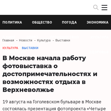
ПОЛИТИКА
ОБЩЕСТВО
ПОГОДА
ЭКОНОМИКА
В МИРЕ
СПОРТ
ПРОИСШЕСТВИЯ
КУЛЬТУРА
Главная
Новости
Культура
Выставки
КУЛЬТУРА
ВЫСТАВКИ
ТЕХНОЛОГИИ
НАУКА
ЗДОРОВЬЕ
В Москве начала работу
фотовыставка о
достопримечательностях и
возможностях отдыха в
Верхневолжье
19 августа на Гоголевском бульваре в Москве
состоялась презентация фотопроекта «Четыре