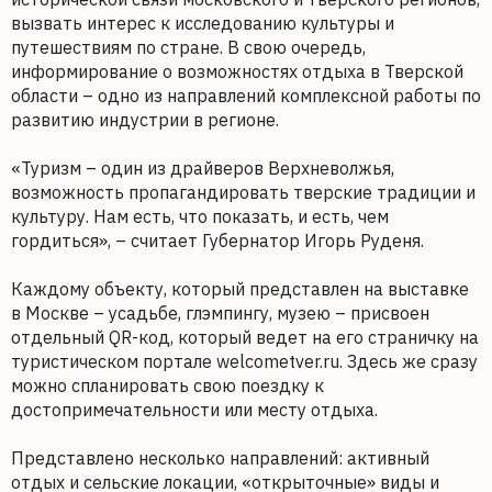
вызвать интерес к исследованию культуры и
путешествиям по стране. В свою очередь,
информирование о возможностях отдыха в Тверской
области – одно из направлений комплексной работы по
развитию индустрии в регионе.
«Туризм – один из драйверов Верхневолжья,
возможность пропагандировать тверские традиции и
культуру. Нам есть, что показать, и есть, чем
гордиться», – считает Губернатор Игорь Руденя.
Каждому объекту, который представлен на выставке
в Москве – усадьбе, глэмпингу, музею – присвоен
отдельный QR-код, который ведет на его страничку на
туристическом портале welcometver.ru. Здесь же сразу
можно спланировать свою поездку к
достопримечательности или месту отдыха.
Представлено несколько направлений: активный
отдых и сельские локации, «открыточные» виды и