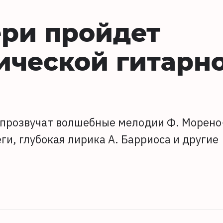
ери пройдет
ической гитарн
е прозвучат волшебные мелодии Ф. Морено
ги, глубокая лирика А. Барриоса и другие