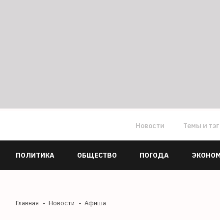
Новости
Темы и тэ
ПОЛИТИКА
ОБЩЕСТВО
ПОГОДА
ЭКОНО
Главная
Новости
Афиша