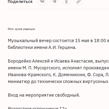
Поделиться
Фото: архив редакции
Музыкальный вечер состоится 15 мая в 18:00
библиотеки имени А.И. Герцена.
Бородейко Алексей и Исаева Анастасия, выпус
имени М. П. Мусоргского, исполнят произведен
Иванова-Крамского, К. Доменикони, Ф. Сора, Л
миниатюр до технически сложных виртуозных 
Вход на мероприятие свободный.
Возрастное ограничение 12+