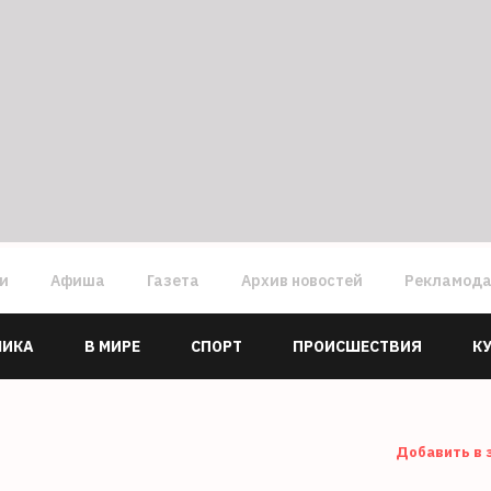
ги
Афиша
Газета
Архив новостей
Рекламод
МИКА
В МИРЕ
СПОРТ
ПРОИСШЕСТВИЯ
К
Добавить в 