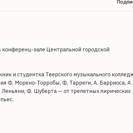
Подпи
 в конференц-зале Центральной городской
кник и студентка Тверского музыкального коллед
ия Ф. Морено-Торробы, Ф. Тарреги, А. Барриоса, А.
. Леньяни, Ф. Шуберта — от трепетных лирических
пьес.