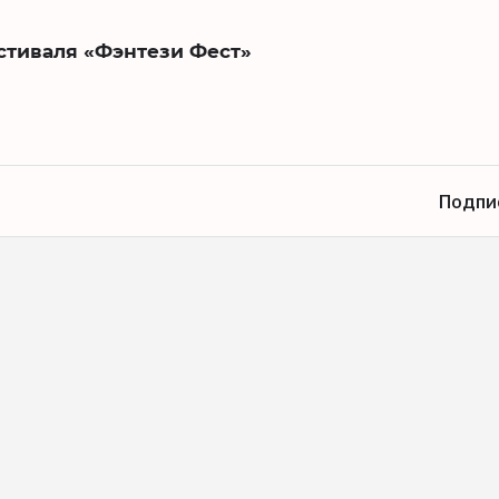
стиваля «Фэнтези Фест»
Подпи