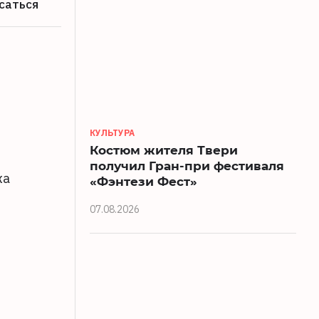
саться
КУЛЬТУРА
Костюм жителя Твери
получил Гран-при фестиваля
жа
«Фэнтези Фест»
07.08.2026