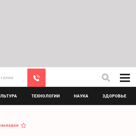
ателям
УЛЬТУРА
ТЕХНОЛОГИИ
НАУКА
ЗДОРОВЬЕ
закладки