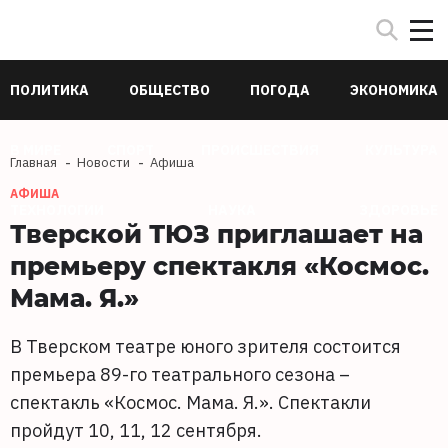
ПОЛИТИКА
ОБЩЕСТВО
ПОГОДА
ЭКОНОМИКА
В МИРЕ
СПОРТ
ПРОИСШЕСТВИЯ
КУЛЬТУРА
Главная
Новости
Афиша
АФИША
ТЕХНОЛОГИИ
НАУКА
ЗДОРОВЬЕ
Тверской ТЮЗ приглашает на
премьеру спектакля «Космос.
Мама. Я.»
В Тверском театре юного зрителя состоится
премьера 89-го театрального сезона –
спектакль «Космос. Мама. Я.». Спектакли
пройдут 10, 11, 12 сентября.