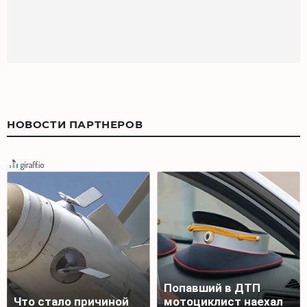
НОВОСТИ ПАРТНЕРОВ
Попавший в ДТП
Что стало причиной
мотоциклист наехал