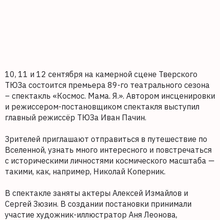
10, 11 и 12 сентября на камерной сцене Тверского
ТЮЗа состоится премьера 89-го театрального сезона
– спектакль «Космос. Мама. Я.». Автором инсценировки
и режиссером-постановщиком спектакля выступил
главный режиссёр ТЮЗа Иван Пачин.
Зрителей приглашают отправиться в путешествие по
Вселенной, узнать много интересного и повстречаться
с историческими личностями космического масштаба —
такими, как, например, Николай Коперник.
В спектакле заняты актеры Алексей Измайлов и
Сергей Зюзин. В создании постановки принимали
участие художник-иллюстратор Аня Леонова,