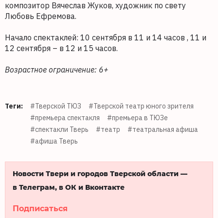
композитор Вячеслав Жуков, художник по свету
Любовь Ефремова.
Начало спектаклей: 10 сентября в 11 и 14 часов , 11 и
12 сентября – в 12 и 15 часов.
Возрастное ограничение: 6+
Теги:
#Тверской ТЮЗ
#Тверской театр юного зрителя
#премьера спектакля
#премьера в ТЮЗе
#спектакли Тверь
#театр
#театральная афиша
#афиша Тверь
Новости Твери и городов Тверской области —
в Телеграм, в ОК и Вконтакте
Подписаться