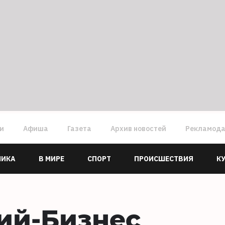
ги
Афиша
Газета
Архив новостей
Рекламод
МИКА
В МИРЕ
СПОРТ
ПРОИСШЕСТВИЯ
К
ий-Бизнес