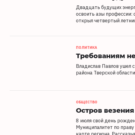
Двадцать будущих энерг
освоить азы профессии:
открыл четвертый летни
ПОЛИТИКА
Требованиям не
Владислав Павлов ушел 
района Тверской области
ОБЩЕСТВО
Остров везения
8 июля свой день рожден
Муниципалитет по праву 
карте региона. Рассказы