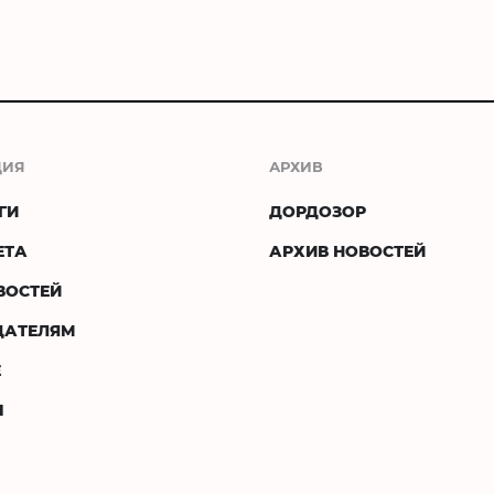
ЦИЯ
АРХИВ
ГИ
ДОРДОЗОР
ЕТА
АРХИВ НОВОСТЕЙ
ВОСТЕЙ
ДАТЕЛЯМ
Е
Ы