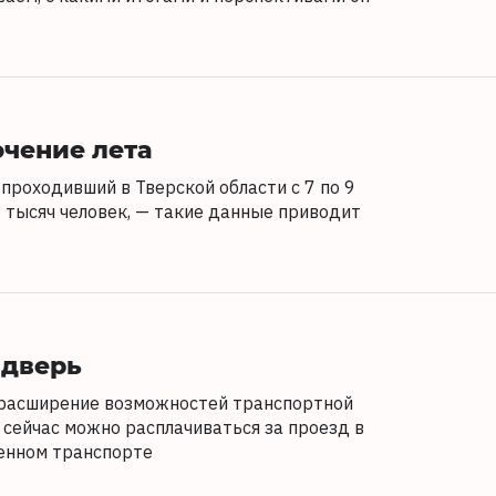
чение лета
проходивший в Тверской области с 7 по 9
0 тысяч человек, — такие данные приводит
 дверь
расширение возможностей транспортной
 сейчас можно расплачиваться за проезд в
енном транспорте