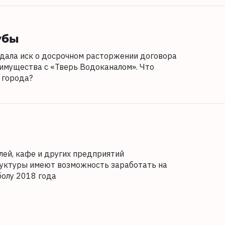
убы
дала иск о досрочном расторжении договора
имущества с «Тверь Водоканалом». Что
 города?
ей, кафе и других предприятий
уктуры имеют возможность заработать на
болу 2018 года