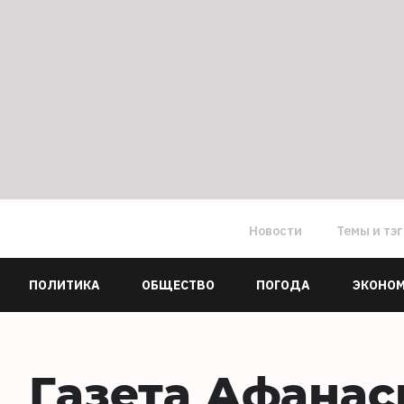
Новости
Темы и тэ
ПОЛИТИКА
ОБЩЕСТВО
ПОГОДА
ЭКОНО
Газета Афанас